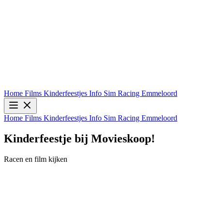
Home
Films
Kinderfeestjes
Info
Sim Racing Emmeloord
Home
Films
Kinderfeestjes
Info
Sim Racing Emmeloord
Toy Story 5 (2D NL)
Info & Tickets