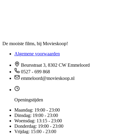
De mooiste films, bij Movieskoop!
Algemene voorwaarden
Beursstraat 3, 8302 CW Emmeloord
0527 - 699 868
emmeloord@movieskoop.nl
Openingstijden
Maandag:
19:00 - 23:00
Dinsdag:
19:00 - 23:00
Woensdag:
13:15 - 23:00
Donderdag:
19:00 - 23:00
Vrijdag:
15:00 - 23:00